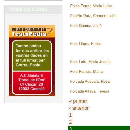
Folch Ferrer, María Luisa
També per Correu
Fonfría Ruiz, Carmen Lidón
Font Gómez, José
Font Llopis, Felisa
Font Luís, María Josefa
Font Ramos, Marta
Forcada Adsuara, Rosa
Forcada Altava, Teresa
« primer
‹ anterior
1
2
3