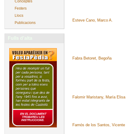
Conceptes
Festers
Llocs
Esteve Cano, Marco A.
Publicacions
Fulls d'alta
Fabra Betoret, Begoña
Falomir Maristany, María Elisa
Farnós de los Santos, Vicente