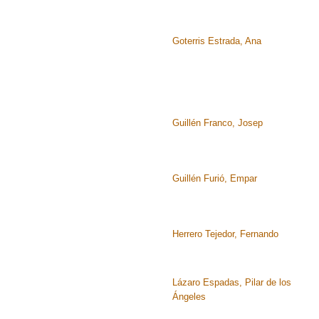
Goterris Estrada, Ana
Guillén Franco, Josep
Guillén Furió, Empar
Herrero Tejedor, Fernando
Lázaro Espadas, Pilar de los
Ángeles