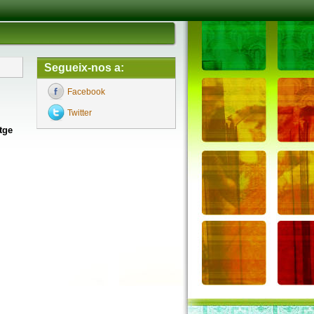
Segueix-nos a:
Facebook
Twitter
tge