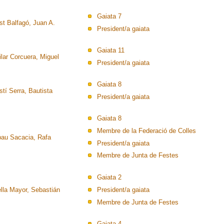
Gaiata 7
st Balfagó, Juan A.
President/a gaiata
Gaiata 11
lar Corcuera, Miguel
President/a gaiata
Gaiata 8
tí Serra, Bautista
President/a gaiata
Gaiata 8
Membre de la Federació de Colles
bau Sacacia, Rafa
President/a gaiata
Membre de Junta de Festes
Gaiata 2
ella Mayor, Sebastián
President/a gaiata
Membre de Junta de Festes
Gaiata 4