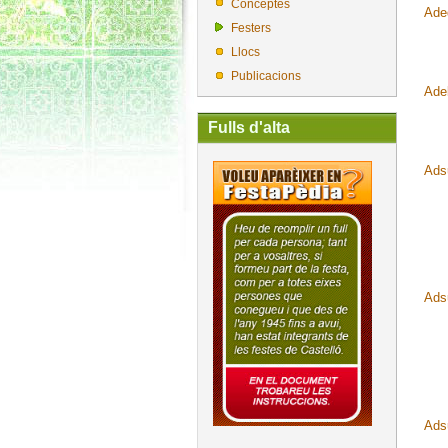
Conceptes
Aded
Festers
Llocs
Publicacions
Ade
Fulls d'alta
Ads
Ads
Ads