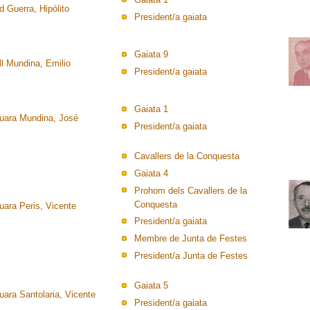
 Guerra, Hipólito
President/a gaiata
Gaiata 9
ll Mundina, Emilio
President/a gaiata
Gaiata 1
uara Mundina, José
President/a gaiata
Cavallers de la Conquesta
Gaiata 4
Prohom dels Cavallers de la
Conquesta
uara Peris, Vicente
President/a gaiata
Membre de Junta de Festes
President/a Junta de Festes
Gaiata 5
uara Santolaria, Vicente
President/a gaiata