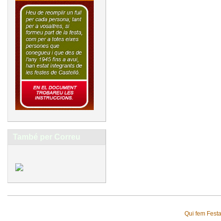
També per Correu
Qui fem Fest