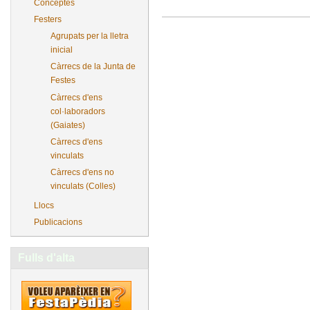
Conceptes
Festers
Agrupats per la lletra
inicial
Càrrecs de la Junta de
Festes
Càrrecs d'ens
col·laboradors
(Gaiates)
Càrrecs d'ens
vinculats
Càrrecs d'ens no
vinculats (Colles)
Llocs
Publicacions
Fulls d'alta