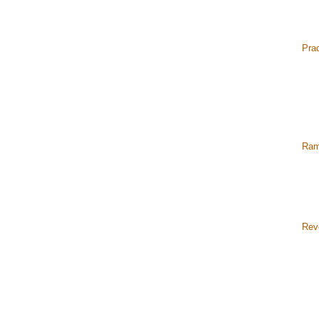
Pra
Ram
Rev