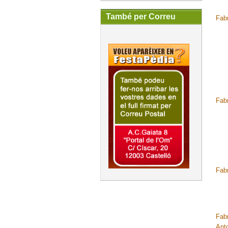
També per Correu
Fab
Fabr
Fab
Fab
Ant