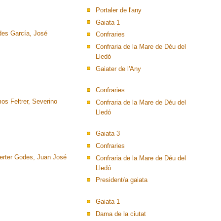
Portaler de l'any
Gaiata 1
des García, José
Confraries
Confraria de la Mare de Déu del
Lledó
Gaiater de l'Any
Confraries
os Feltrer, Severino
Confraria de la Mare de Déu del
Lledó
Gaiata 3
Confraries
erter Godes, Juan José
Confraria de la Mare de Déu del
Lledó
President/a gaiata
Gaiata 1
Dama de la ciutat