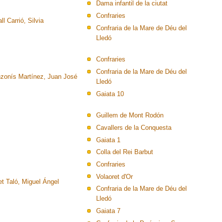
Dama infantil de la ciutat
Confraries
ll Carrió, Silvia
Confraria de la Mare de Déu del
Lledó
Confraries
Confraria de la Mare de Déu del
zonís Martínez, Juan José
Lledó
Gaiata 10
Guillem de Mont Rodón
Cavallers de la Conquesta
Gaiata 1
Colla del Rei Barbut
Confraries
Volaoret d'Or
et Taló, Miguel Ángel
Confraria de la Mare de Déu del
Lledó
Gaiata 7