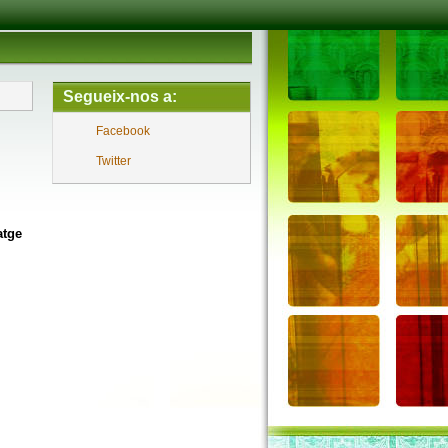
Segueix-nos a:
Facebook
Twitter
atge