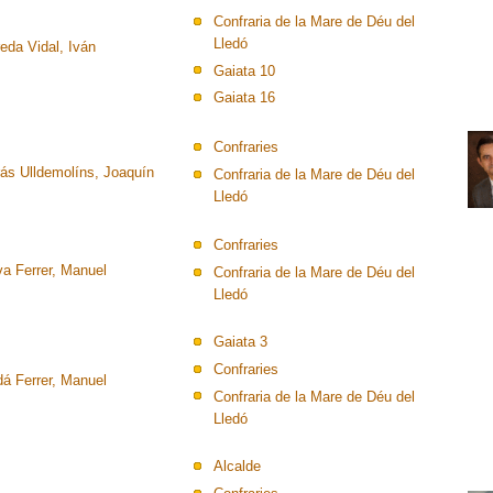
Confraria de la Mare de Déu del
Lledó
eda Vidal, Iván
Gaiata 10
Gaiata 16
Confraries
rás Ulldemolíns, Joaquín
Confraria de la Mare de Déu del
Lledó
Confraries
va Ferrer, Manuel
Confraria de la Mare de Déu del
Lledó
Gaiata 3
Confraries
dá Ferrer, Manuel
Confraria de la Mare de Déu del
Lledó
Alcalde