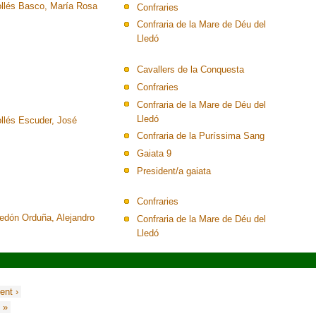
ollés Basco, María Rosa
Confraries
Confraria de la Mare de Déu del
Lledó
Cavallers de la Conquesta
Confraries
Confraria de la Mare de Déu del
Lledó
ollés Escuder, José
Confraria de la Puríssima Sang
Gaiata 9
President/a gaiata
Confraries
edón Orduña, Alejandro
Confraria de la Mare de Déu del
Lledó
ent ›
 »