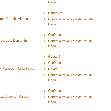
Lledó
Confraries
mir Pitarch, Vicente
Confraria de la Mare de Déu del
Lledó
Confraries
cés Edo, Benjamín
Confraria de la Mare de Déu del
Lledó
Gaiata 3
Confraries
r Pallarés, María Teresa
Gaiata 5
Confraria de la Mare de Déu del
Lledó
Confraries
sas Vicente, Manuel
Confraria de la Mare de Déu del
Lledó