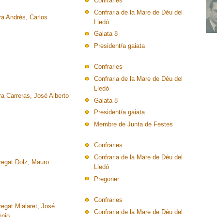
Confraries
Confraria de la Mare de Déu del
ra Andrés, Carlos
Lledó
Gaiata 8
President/a gaiata
Confraries
Confraria de la Mare de Déu del
Lledó
a Carreras, José Alberto
Gaiata 8
President/a gaiata
Membre de Junta de Festes
Confraries
Confraria de la Mare de Déu del
regat Dolz, Mauro
Lledó
Pregoner
Confraries
regat Mialaret, José
Confraria de la Mare de Déu del
onio