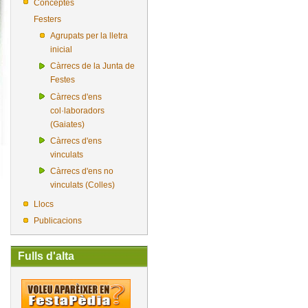
Conceptes
Festers
Agrupats per la lletra
inicial
Càrrecs de la Junta de
Festes
Càrrecs d'ens
col·laboradors
(Gaiates)
Càrrecs d'ens
vinculats
Càrrecs d'ens no
vinculats (Colles)
Llocs
Publicacions
Fulls d'alta