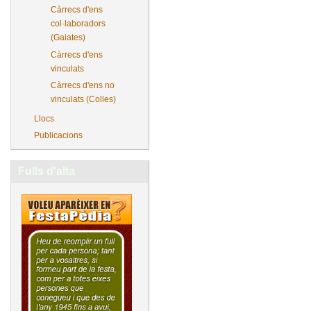
Càrrecs d'ens
col·laboradors
(Gaiates)
Càrrecs d'ens
vinculats
Càrrecs d'ens no
vinculats (Colles)
Llocs
Publicacions
Fulls d'alta