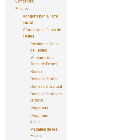
Conceptes
Festers
Agrupats per la lletra
inicial
Càrrecs de la Junta de
Festes
Presidents Junta
de Festes
Membres de la
Junta de Festes
Reines
Reines infantils
Dames de la ciutat
Dames infantils de
la ciutat
Pregoners
Pregoners
infantils
Medalles de les
Festes