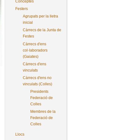
Conceptes
Festers
Agrupats per la lletra
inicial
Càrrecs de la Junta de
Festes
Càrrecs d'ens
col·laboradors
(Gaiates)
Càrrecs d'ens
vinculats
Càrrecs d'ens no
vinculats (Colles)
Presidents
Federació de
Colles
Membres de la
Federació de
Colles
Llocs