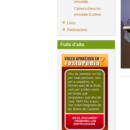
vinculats
Càrrecs d'ens no
vinculats (Colles)
Llocs
Publicacions
Fulls d'alta