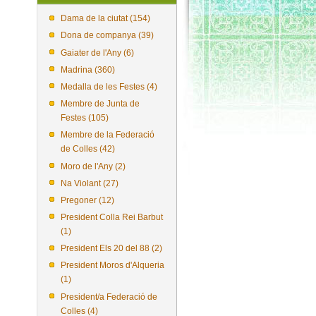
Dama de la ciutat (154)
Dona de companya (39)
Gaiater de l'Any (6)
Madrina (360)
Medalla de les Festes (4)
Membre de Junta de
Festes (105)
Membre de la Federació
de Colles (42)
Moro de l'Any (2)
Na Violant (27)
Pregoner (12)
President Colla Rei Barbut
(1)
President Els 20 del 88 (2)
President Moros d'Alqueria
(1)
President/a Federació de
Colles (4)