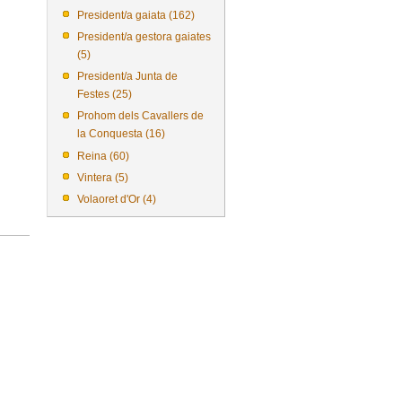
President/a gaiata (162)
President/a gestora gaiates
(5)
President/a Junta de
Festes (25)
Prohom dels Cavallers de
la Conquesta (16)
Reina (60)
Vintera (5)
Volaoret d'Or (4)