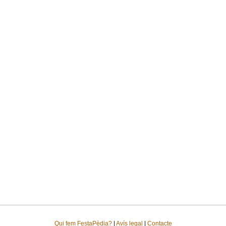
Qui fem FestaPèdia?
|
Avís legal
|
Contacte