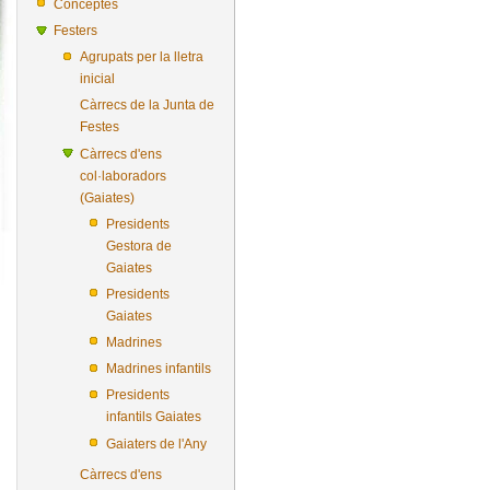
Conceptes
Festers
Agrupats per la lletra
inicial
Càrrecs de la Junta de
Festes
Càrrecs d'ens
col·laboradors
(Gaiates)
Presidents
Gestora de
Gaiates
Presidents
Gaiates
Madrines
Madrines infantils
Presidents
infantils Gaiates
Gaiaters de l'Any
Càrrecs d'ens