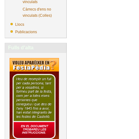
vinculats
Càrrecs d'ens no
vinculats (Colles)
Llocs
Publicacions
Fulls d'alta