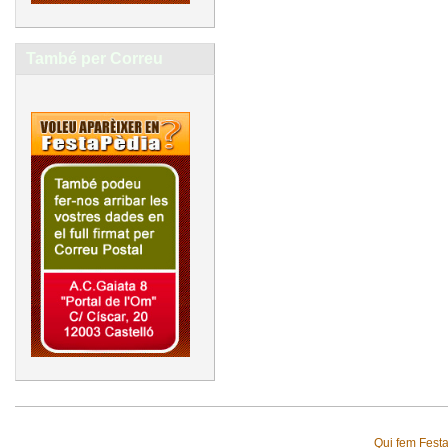
També per Correu
Qui fem Fest