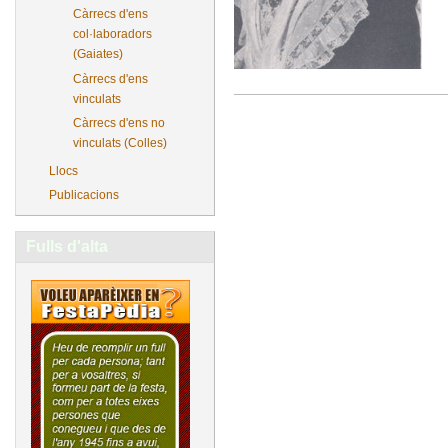
Càrrecs d'ens
col·laboradors
(Gaiates)
Càrrecs d'ens
vinculats
Càrrecs d'ens no
vinculats (Colles)
Llocs
Publicacions
Fulls d'alta