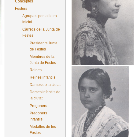
Conceptes
Festers
Agrupats per la lletra
inicial
Càrrecs de la Junta de
Festes
Presidents Junta
de Festes
Membres de la
Junta de Festes
Reines
Reines infantils
Dames de la ciutat
Dames infantils de
la ciutat
Pregoners
Pregoners
infantils
Medalles de les
Festes