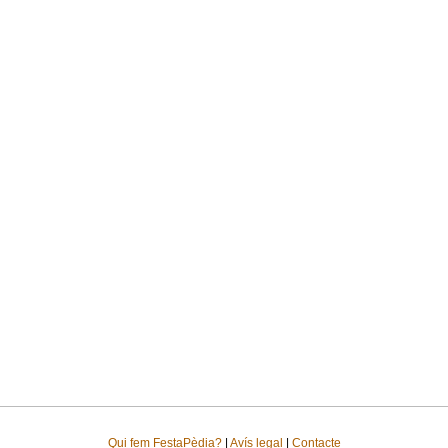
Qui fem FestaPèdia?
|
Avís legal
|
Contacte