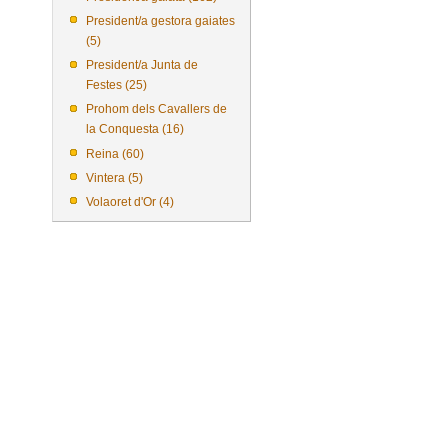
President/a gestora gaiates
(5)
President/a Junta de
Festes (25)
Prohom dels Cavallers de
la Conquesta (16)
Reina (60)
Vintera (5)
Volaoret d'Or (4)