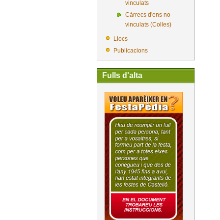
vinculats
Càrrecs d'ens no
vinculats (Colles)
Llocs
Publicacions
Fulls d'alta