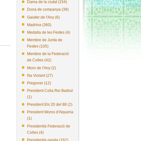
Dama de la ciutat (154)
Dona de companya (39)
Gaiater de l'Any (6)
Madrina (360)
Medalla de les Festes (4)
Membre de Junta de
Festes (105)
Membre de la Federació
de Colles (42)
Moro de l'Any (2)
Na Violant (27)
Pregoner (12)
President Colla Rei Barbut
(1)
President Els 20 del 88 (2)
President Moros d'Alqueria
(1)
President/a Federació de
Colles (4)
President/a gaiata (162)