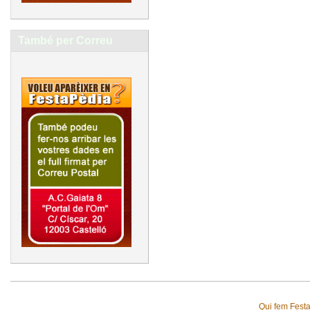
També per Correu
Qui fem Fest