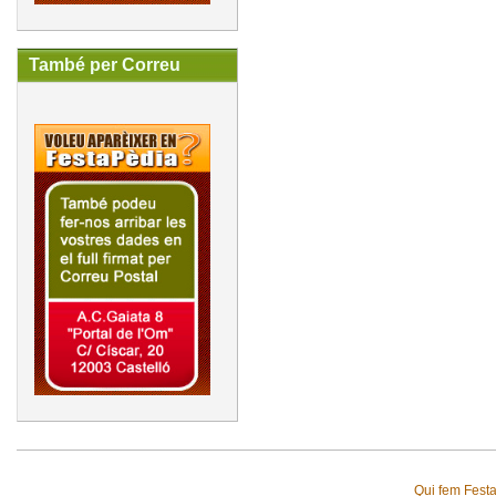
També per Correu
Qui fem Fest