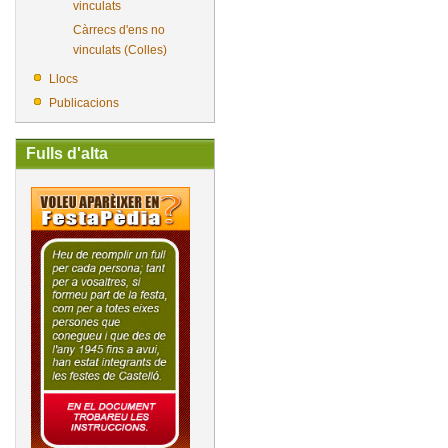
vinculats
Càrrecs d'ens no
vinculats (Colles)
Llocs
Publicacions
Fulls d'alta