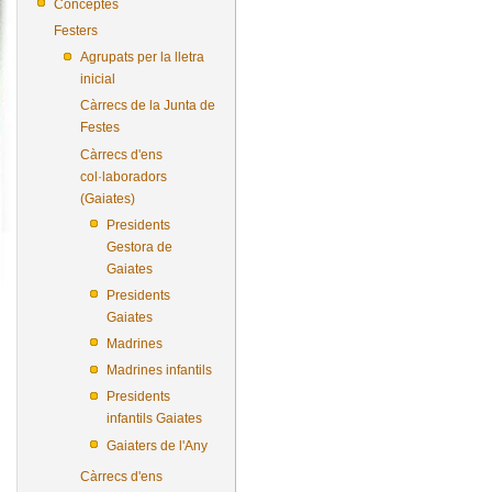
Conceptes
Festers
Agrupats per la lletra
inicial
Càrrecs de la Junta de
Festes
Càrrecs d'ens
col·laboradors
(Gaiates)
Presidents
Gestora de
Gaiates
Presidents
Gaiates
Madrines
Madrines infantils
Presidents
infantils Gaiates
Gaiaters de l'Any
Càrrecs d'ens