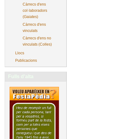
Càrrecs d'ens
col·laboradors
(Gaiates)
Càrrecs d'ens
vinculats
Càrrecs d'ens no
vinculats (Colles)
Llocs
Publicacions
Fulls d'alta