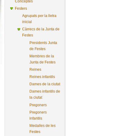
Conceptes
Festers
Agrupats per la lletra
inicial
Càrrecs de la Junta de
Festes
Presidents Junta
de Festes
Membres de la
Junta de Festes
Reines
Reines infantils
Dames de la ciutat
Dames infantils de
la ciutat
Pregoners
Pregoners
infantils
Medalles de les
Festes