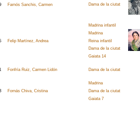
Dama de la ciutat
9
Farnós Sanchis, Carmen
Madrina infantil
Madrina
6
Felip Martínez, Andrea
Reina infantil
Dama de la ciutat
Gaiata 14
1
Fonfría Ruiz, Carmen Lidón
Dama de la ciutat
Madrina
3
Fornás Chiva, Cristina
Dama de la ciutat
Gaiata 7