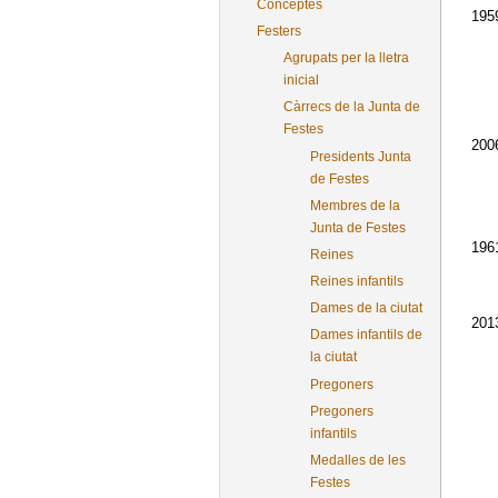
Conceptes
195
Festers
Agrupats per la lletra
inicial
Càrrecs de la Junta de
Festes
200
Presidents Junta
de Festes
Membres de la
Junta de Festes
196
Reines
Reines infantils
Dames de la ciutat
201
Dames infantils de
la ciutat
Pregoners
Pregoners
infantils
Medalles de les
Festes