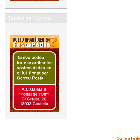
També per Correu
Qui fem Fest