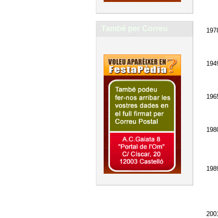
També per Correu
197
194
196
198
198
200