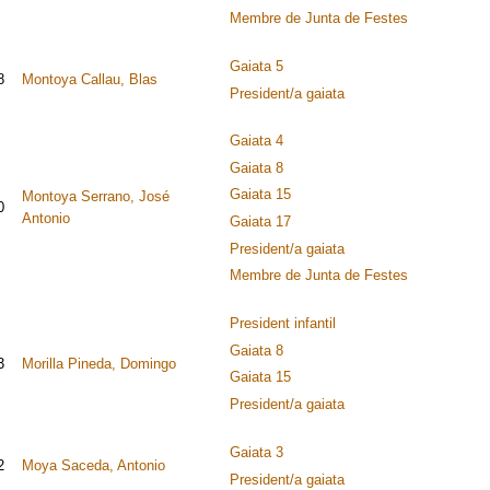
Membre de Junta de Festes
Gaiata 5
8
Montoya Callau, Blas
President/a gaiata
Gaiata 4
Gaiata 8
Gaiata 15
Montoya Serrano, José
0
Antonio
Gaiata 17
President/a gaiata
Membre de Junta de Festes
President infantil
Gaiata 8
3
Morilla Pineda, Domingo
Gaiata 15
President/a gaiata
Gaiata 3
2
Moya Saceda, Antonio
President/a gaiata