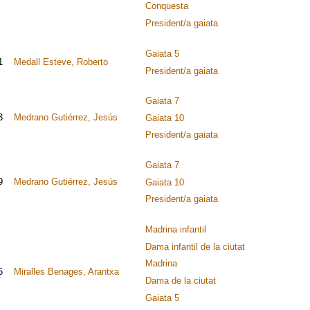
Conquesta
President/a gaiata
Gaiata 5
1
Medall Esteve, Roberto
President/a gaiata
Gaiata 7
3
Medrano Gutiérrez, Jesús
Gaiata 10
President/a gaiata
Gaiata 7
9
Medrano Gutiérrez, Jesús
Gaiata 10
President/a gaiata
Madrina infantil
Dama infantil de la ciutat
Madrina
5
Miralles Benages, Arantxa
Dama de la ciutat
Gaiata 5