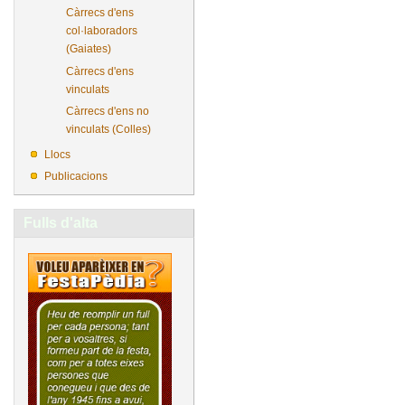
Càrrecs d'ens
col·laboradors
(Gaiates)
Càrrecs d'ens
vinculats
Càrrecs d'ens no
vinculats (Colles)
Llocs
Publicacions
Fulls d'alta