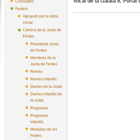
Vocal de la Gaiata 8, Portal
Conceptes
Festers
Agrupats per la lletra
inicial
Càrrecs de la Junta de
Festes
Presidents Junta
de Festes
Membres de la
Junta de Festes
Reines
Reines infantils
Dames de la ciutat
Dames infantils de
la ciutat
Pregoners
Pregoners
infantils
Medalles de les
Festes