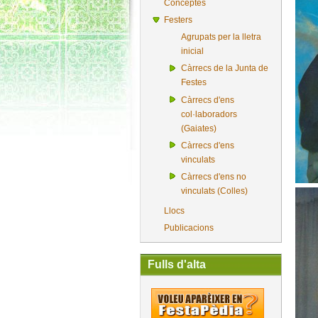
Conceptes
Festers
Agrupats per la lletra
inicial
Càrrecs de la Junta de
Festes
Càrrecs d'ens
col·laboradors
(Gaiates)
Càrrecs d'ens
vinculats
Càrrecs d'ens no
vinculats (Colles)
Llocs
Publicacions
Fulls d'alta