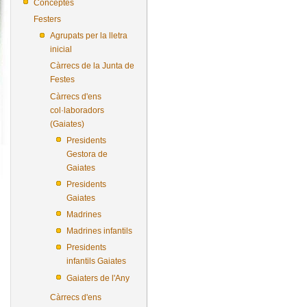
Conceptes
Festers
Agrupats per la lletra
inicial
Càrrecs de la Junta de
Festes
Càrrecs d'ens
col·laboradors
(Gaiates)
Presidents
Gestora de
Gaiates
Presidents
Gaiates
Madrines
Madrines infantils
Presidents
infantils Gaiates
Gaiaters de l'Any
Càrrecs d'ens