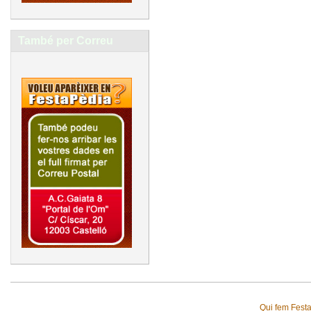
També per Correu
Qui fem Fest