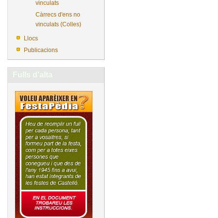
vinculats
Càrrecs d'ens no
vinculats (Colles)
Llocs
Publicacions
Fulls d'alta