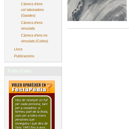
Càrrecs d'ens
col·laboradors
(Gaiates)
Càrrecs d'ens
vinculats
Càrrecs d'ens no
vinculats (Colles)
Llocs
Publicacions
Fulls d'alta