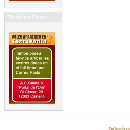
També per Correu
Qui fem Fest