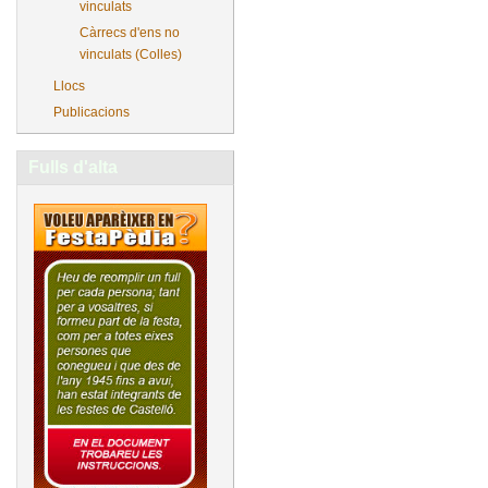
vinculats
Càrrecs d'ens no
vinculats (Colles)
Llocs
Publicacions
Fulls d'alta