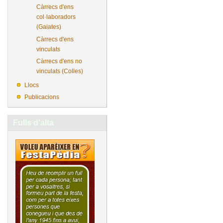
Càrrecs d'ens
col·laboradors
(Gaiates)
Càrrecs d'ens
vinculats
Càrrecs d'ens no
vinculats (Colles)
Llocs
Publicacions
Fulls d'alta