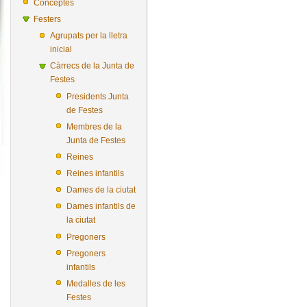
Conceptes
Festers
Agrupats per la lletra
inicial
Càrrecs de la Junta de
Festes
Presidents Junta
de Festes
Membres de la
Junta de Festes
Reines
Reines infantils
Dames de la ciutat
Dames infantils de
la ciutat
Pregoners
Pregoners
infantils
Medalles de les
Festes