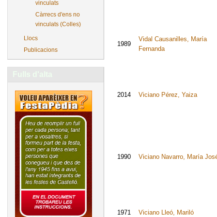
vinculats
Càrrecs d'ens no
vinculats (Colles)
Llocs
Vidal Causanilles, María
1989
Fernanda
Publicacions
Fulls d'alta
2014
Viciano Pérez, Yaiza
1990
Viciano Navarro, María Jos
1971
Viciano Lleó, Mariló