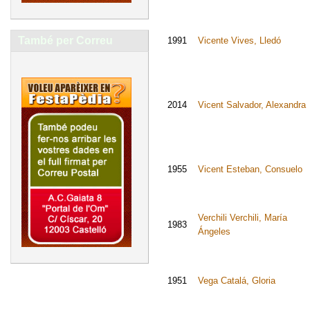
També per Correu
1991
Vicente Vives, Lledó
2014
Vicent Salvador, Alexandra
1955
Vicent Esteban, Consuelo
Verchili Verchili, María
1983
Ángeles
1951
Vega Catalá, Gloria