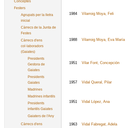
Conceptes
Festers
1984
Vilarroig Moya, Feli
Agrupats per la lletra
inicial
Càrrecs de la Junta de
Festes
1988
Vilarroig Moya, Eva María
Càrrecs d'ens
col·laboradors
(Gaiates)
Presidents
1951
Vilar Font, Concepción
Gestora de
Gaiates
Presidents
1957
Vidal Queral, Pilar
Gaiates
Madrines
Madrines infantils
1951
Vidal López, Ana
Presidents
infantils Gaiates
Gaiaters de l'Any
Càrrecs d'ens
1963
Vidal Fabregat, Adela