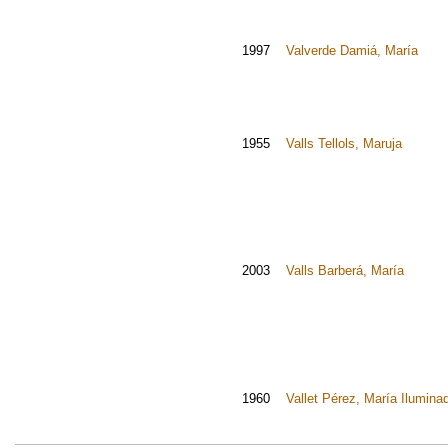
1997
Valverde Damiá, María
1955
Valls Tellols, Maruja
2003
Valls Barberá, María
1960
Vallet Pérez, María Ilumina