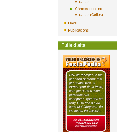
vinculats
Càrrecs d'ens no
vinculats (Colles)
Llocs
Publicacions
Fulls d'alta