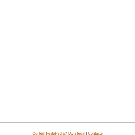
Qui fem FestaPèdia?
|
Avís legal
|
Contacte