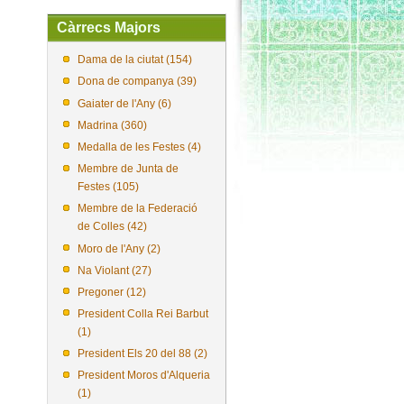
Càrrecs Majors
Dama de la ciutat (154)
Dona de companya (39)
Gaiater de l'Any (6)
Madrina (360)
Medalla de les Festes (4)
Membre de Junta de
Festes (105)
Membre de la Federació
de Colles (42)
Moro de l'Any (2)
Na Violant (27)
Pregoner (12)
President Colla Rei Barbut
(1)
President Els 20 del 88 (2)
President Moros d'Alqueria
(1)