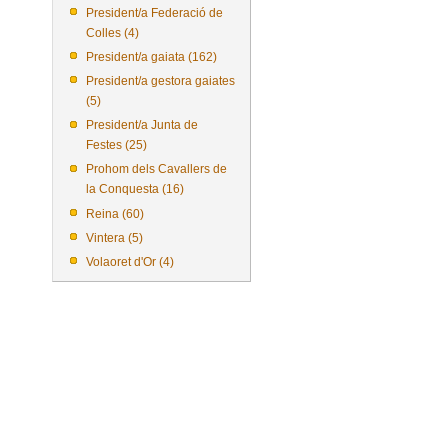
President/a Federació de
Colles (4)
President/a gaiata (162)
President/a gestora gaiates
(5)
President/a Junta de
Festes (25)
Prohom dels Cavallers de
la Conquesta (16)
Reina (60)
Vintera (5)
Volaoret d'Or (4)