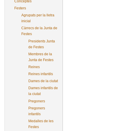
Conceptes
Festers
Agrupats per la lletra
inicial
Càrrecs de la Junta de
Festes
Presidents Junta
de Festes
Membres de la
Junta de Festes
Reines
Reines infantils
Dames de la ciutat
Dames infantils de
la ciutat
Pregoners
Pregoners
infantils
Medalles de les
Festes