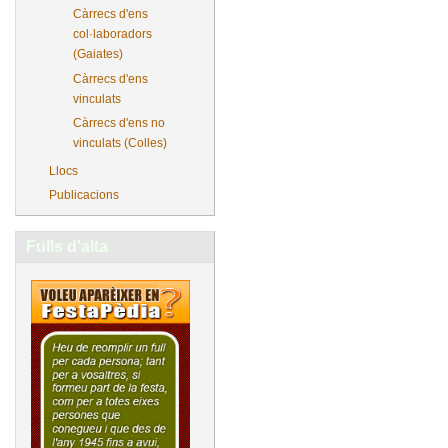
Càrrecs d'ens
col·laboradors
(Gaiates)
Càrrecs d'ens
vinculats
Càrrecs d'ens no
vinculats (Colles)
Llocs
Publicacions
Fulls d'alta