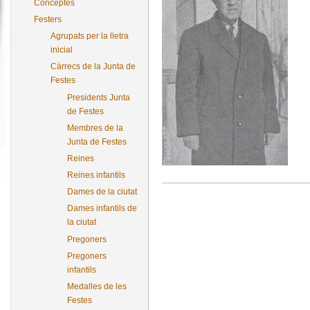
Conceptes
Festers
Agrupats per la lletra
inicial
Càrrecs de la Junta de
Festes
Presidents Junta
de Festes
Membres de la
Junta de Festes
Reines
Reines infantils
Dames de la ciutat
Dames infantils de
la ciutat
Pregoners
Pregoners
infantils
Medalles de les
Festes