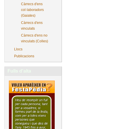
Càrrecs d'ens
col·laboradors
(Gaiates)
Càrrecs d'ens
vinculats
Càrrecs d'ens no
vinculats (Colles)
Llocs
Publicacions
Fulls d'alta