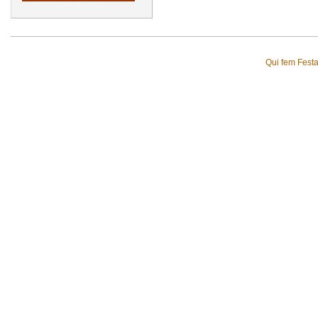
Qui fem Fest