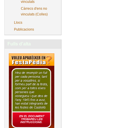
vinculats
Càrrecs d'ens no
vinculats (Colles)
Llocs
Publicacions
Fulls d'alta