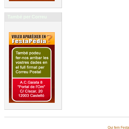
També per Correu
Qui fem Fest