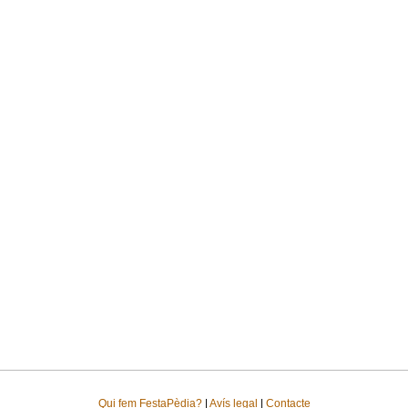
Qui fem FestaPèdia?
|
Avís legal
|
Contacte