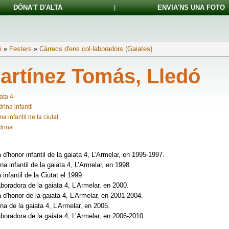
DÓNA'T D'ALTA
|
ENVIA'NS UNA FOTO
i
»
Festers
»
Càrrecs d'ens col·laboradors (Gaiates)
artínez Tomás, Lledó
ata 4
rina infantil
a infantil de la ciutat
rina
d'honor infantil de la gaiata 4, L’Armelar, en 1995-1997.
na infantil de la gaiata 4, L’Armelar, en 1998.
infantil de la Ciutat el 1999.
aboradora de la gaiata 4, L’Armelar, en 2000.
d'honor de la gaiata 4, L’Armelar, en 2001-2004.
na de la gaiata 4, L’Armelar, en 2005.
aboradora de la gaiata 4, L’Armelar, en 2006-2010.