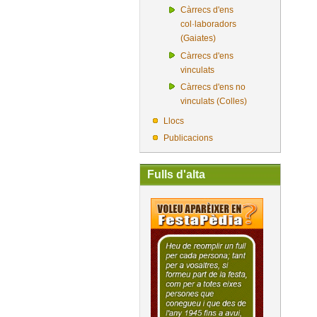
Càrrecs d'ens
col·laboradors
(Gaiates)
Càrrecs d'ens
vinculats
Càrrecs d'ens no
vinculats (Colles)
Llocs
Publicacions
Fulls d'alta