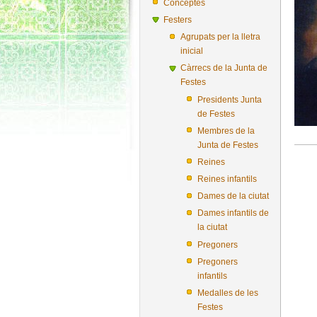
Conceptes
Festers
Agrupats per la lletra
inicial
Càrrecs de la Junta de
Festes
Presidents Junta
de Festes
Membres de la
Junta de Festes
Reines
Reines infantils
Dames de la ciutat
Dames infantils de
la ciutat
Pregoners
Pregoners
infantils
Medalles de les
Festes