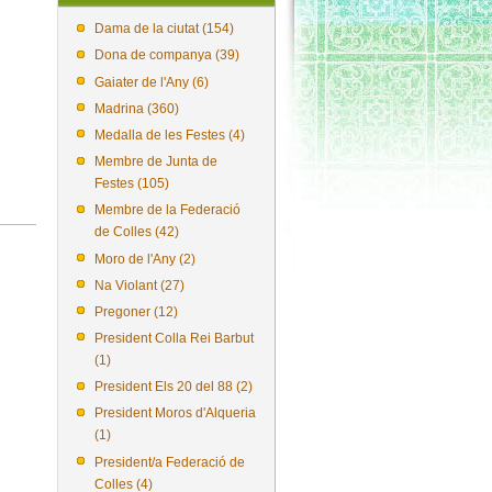
Dama de la ciutat (154)
Dona de companya (39)
Gaiater de l'Any (6)
Madrina (360)
Medalla de les Festes (4)
Membre de Junta de
Festes (105)
Membre de la Federació
de Colles (42)
Moro de l'Any (2)
Na Violant (27)
Pregoner (12)
President Colla Rei Barbut
(1)
President Els 20 del 88 (2)
President Moros d'Alqueria
(1)
President/a Federació de
Colles (4)