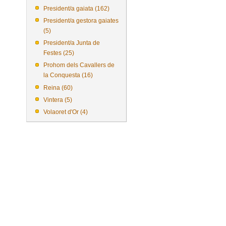
President/a gaiata (162)
President/a gestora gaiates
(5)
President/a Junta de
Festes (25)
Prohom dels Cavallers de
la Conquesta (16)
Reina (60)
Vintera (5)
Volaoret d'Or (4)