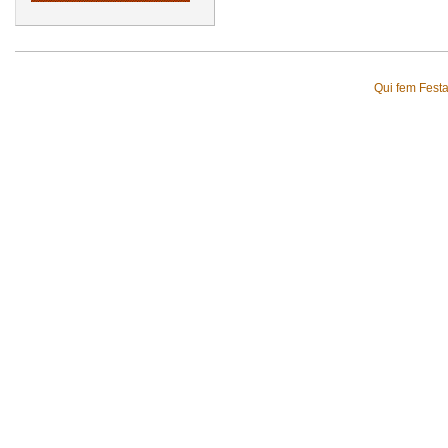
Qui fem Fest