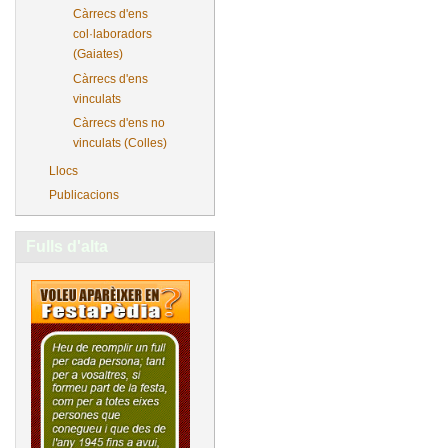
Càrrecs d'ens
col·laboradors
(Gaiates)
Càrrecs d'ens
vinculats
Càrrecs d'ens no
vinculats (Colles)
Llocs
Publicacions
Fulls d'alta