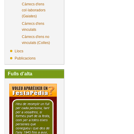
Càrrecs d'ens
col·laboradors
(Gaiates)
Càrrecs d'ens
vinculats
Càrrecs d'ens no
vinculats (Colles)
Llocs
Publicacions
Fulls d'alta