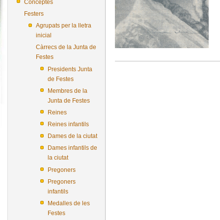
Conceptes
Festers
Agrupats per la lletra
inicial
Càrrecs de la Junta de
Festes
Presidents Junta
de Festes
Membres de la
Junta de Festes
Reines
Reines infantils
Dames de la ciutat
Dames infantils de
la ciutat
Pregoners
Pregoners
infantils
Medalles de les
Festes