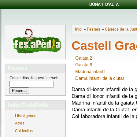
DÓNA'T D'ALTA
Inici
»
Festers
»
Càrrecs de la Jun
Castell Gra
Gaiata 2
Gaiata 6
Recerca
Madrina infantil
Dama infantil de la ciutat
Cercar dins d'aquest lloc web:
Dama d'Honor infantil de la g
Dama d'Honor infantil de la g
Madrina infantil de la gaiata
Índex FestaPèdia
Dama infantil de la Ciutat, e
Col·laboradora infantil de la
Llistat general
Actes
Col·lectius