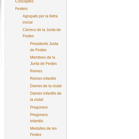
Conceptes
Festers
Agrupats per la lletra
inicial
Càrrecs de la Junta de
Festes
Presidents Junta
de Festes
Membres de la
Junta de Festes
Reines
Reines infantils
Dames de la ciutat
Dames infantils de
la ciutat
Pregoners
Pregoners
infantils
Medalles de les
Festes