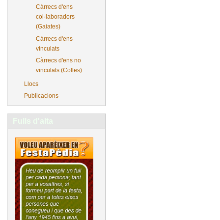
Càrrecs d'ens
col·laboradors
(Gaiates)
Càrrecs d'ens
vinculats
Càrrecs d'ens no
vinculats (Colles)
Llocs
Publicacions
Fulls d'alta