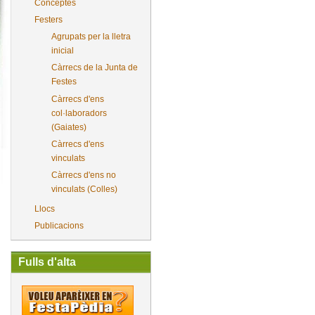
Conceptes
Festers
Agrupats per la lletra
inicial
Càrrecs de la Junta de
Festes
Càrrecs d'ens
col·laboradors
(Gaiates)
Càrrecs d'ens
vinculats
Càrrecs d'ens no
vinculats (Colles)
Llocs
Publicacions
Fulls d'alta