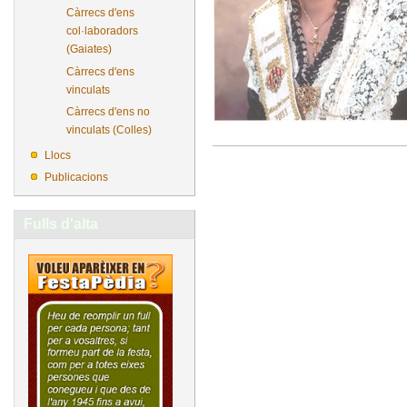
Càrrecs d'ens
col·laboradors
(Gaiates)
Càrrecs d'ens
vinculats
Càrrecs d'ens no
vinculats (Colles)
Llocs
Publicacions
Fulls d'alta