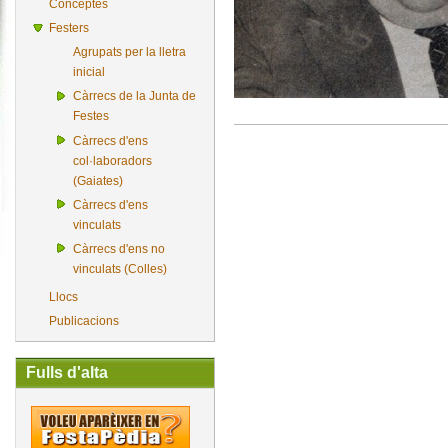
Conceptes
Festers
Agrupats per la lletra
inicial
Càrrecs de la Junta de
Festes
Càrrecs d'ens
col·laboradors
(Gaiates)
Càrrecs d'ens
vinculats
Càrrecs d'ens no
vinculats (Colles)
Llocs
Publicacions
Fulls d'alta