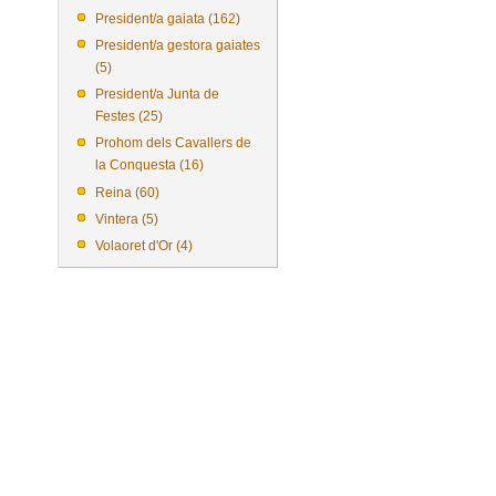
President/a gaiata (162)
President/a gestora gaiates
(5)
President/a Junta de
Festes (25)
Prohom dels Cavallers de
la Conquesta (16)
Reina (60)
Vintera (5)
Volaoret d'Or (4)