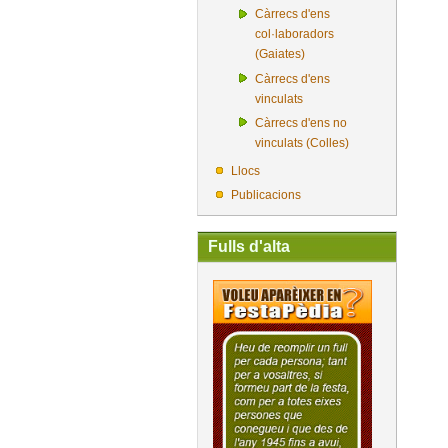
Càrrecs d'ens
col·laboradors
(Gaiates)
Càrrecs d'ens
vinculats
Càrrecs d'ens no
vinculats (Colles)
Llocs
Publicacions
Fulls d'alta