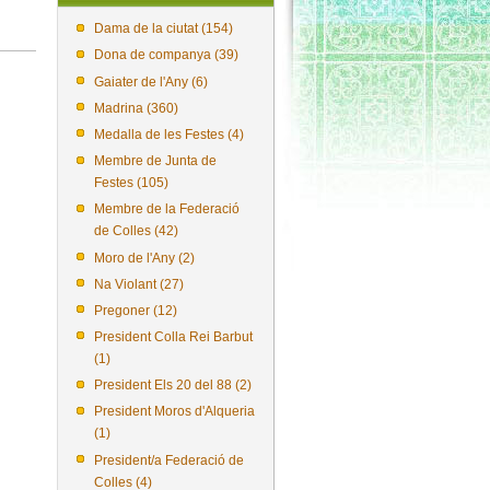
Dama de la ciutat (154)
Dona de companya (39)
Gaiater de l'Any (6)
Madrina (360)
Medalla de les Festes (4)
Membre de Junta de
Festes (105)
Membre de la Federació
de Colles (42)
Moro de l'Any (2)
Na Violant (27)
Pregoner (12)
President Colla Rei Barbut
(1)
President Els 20 del 88 (2)
President Moros d'Alqueria
(1)
President/a Federació de
Colles (4)