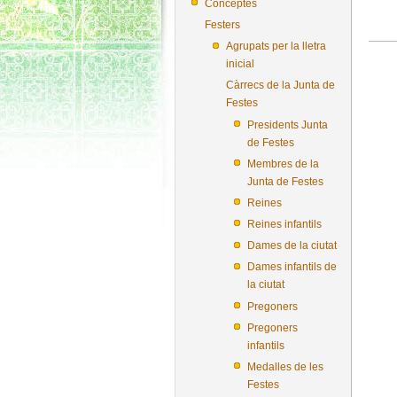
Conceptes
Festers
Agrupats per la lletra
inicial
Càrrecs de la Junta de
Festes
Presidents Junta
de Festes
Membres de la
Junta de Festes
Reines
Reines infantils
Dames de la ciutat
Dames infantils de
la ciutat
Pregoners
Pregoners
infantils
Medalles de les
Festes