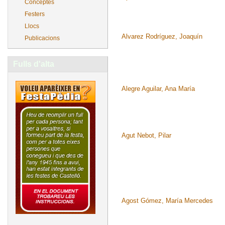
Conceptes
Festers
Llocs
Alvarez Rodríguez, Joaquín
Publicacions
Fulls d'alta
Alegre Aguilar, Ana María
Agut Nebot, Pilar
Agost Gómez, María Mercedes