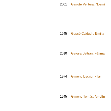
2001
Garrote Ventura, Noemí
1945
Gascó Calduch, Emilia
2010
Gavara Beltrán, Fátima
1974
Gimeno Escrig, Pilar
1945
Gimeno Tomás, Amelín