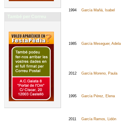
1994
García Mañá, Isabel
També per Correu
1985
García Meseguer, Adela
2012
García Moreno, Paula
1995
García Pérez, Elena
2011
García Ramos, Lidón