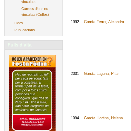
vinculats
Càrrecs d'ens no
vinculats (Colles)
1992
García Ferrer, Alejandra
Llocs
Publicacions
Fulls d'alta
2001
García Laguna, Pilar
1994
García Lloréns, Helena