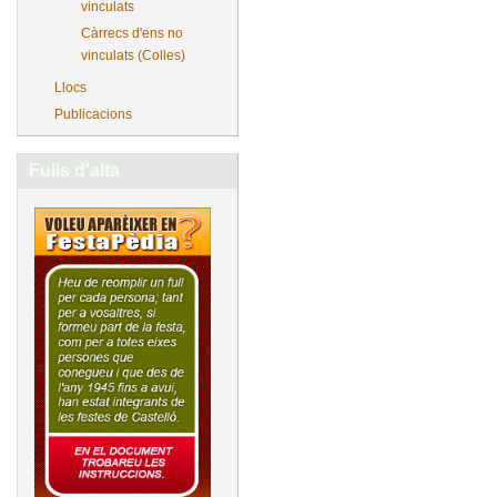
vinculats
Càrrecs d'ens no
vinculats (Colles)
Llocs
Publicacions
Fulls d'alta