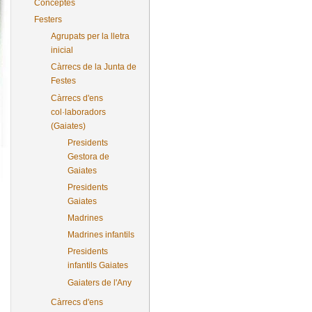
Conceptes
Festers
Agrupats per la lletra
inicial
Càrrecs de la Junta de
Festes
Càrrecs d'ens
col·laboradors
(Gaiates)
Presidents
Gestora de
Gaiates
Presidents
Gaiates
Madrines
Madrines infantils
Presidents
infantils Gaiates
Gaiaters de l'Any
Càrrecs d'ens