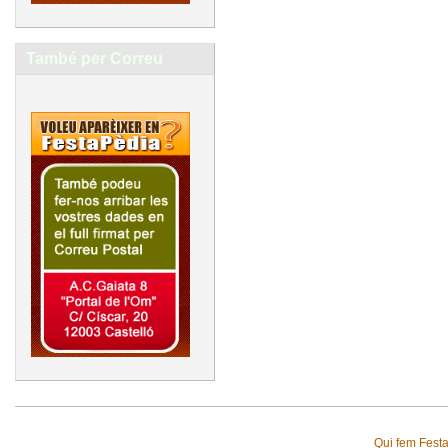
També per Correu
Qui fem Fest