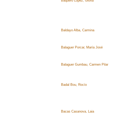
Baquero López, Gloria
Baldayo Alba, Carmina
Balaguer Porcar, María José
Balaguer Gumbau, Carmen Pilar
Badal Bou, Rocío
Bacas Casanova, Laia