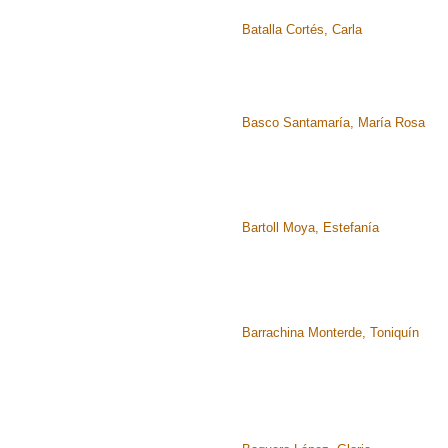
Batalla Cortés, Carla
Basco Santamaría, María Rosa
Bartoll Moya, Estefanía
Barrachina Monterde, Toniquín