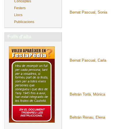
Conceptes
Festers
Bernat Pascual, Sonia
Llocs
Publicacions
Fulls d'alta
Bernat Pascual, Carla
Beltrán Torlá, Mónica
Beltrán Renau, Elena