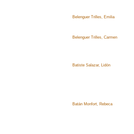
Belenguer Trilles, Emilia
Belenguer Trilles, Carmen
Batiste Salazar, Lidón
Batán Monfort, Rebeca