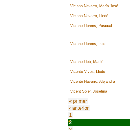
Viciano Navarro, María José
Viciano Navarro, Lledó
Viciano Llorens, Pascual
Viciano Llorens, Luis
Viciano Lleó, Mariló
Vicente Vives, Lledó
Vicente Navarro, Alejandra
Vicent Soler, Josefina
« primer
‹ anterior
1
2
3