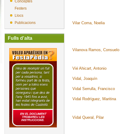
Conceptes
Festers
Llocs
Vilar Coma, Noelia
Publicacions
Fulls d'alta
Vilanova Ramos, Consuelo
Vié Ahicart, Antonio
Vidal, Joaquín
Vidal Serrulla, Francisco
Vidal Rodríguez, Maritina
Vidal Queral, Pilar