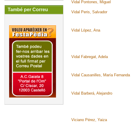
Vidal Pontones, Miguel
També per Correu
Vidal Peris, Salvador
Vidal López, Ana
Vidal Fabregat, Adela
Vidal Causanilles, María Fernanda
Vidal Barberá, Alejandro
Viciano Pérez, Yaiza