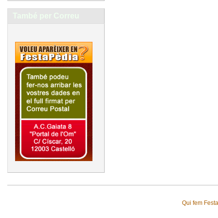
També per Correu
Qui fem Fest