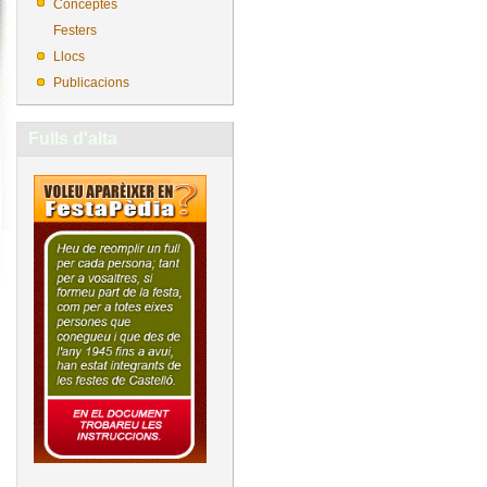
Conceptes
Festers
Llocs
Publicacions
Fulls d'alta