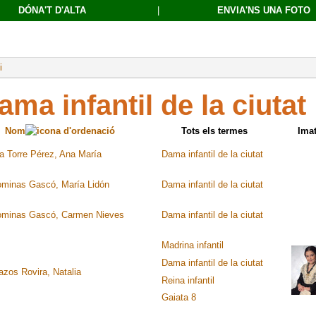
DÓNA'T D'ALTA
|
ENVIA'NS UNA FOTO
i
ama infantil de la ciutat
Nom
Tots els termes
Ima
la Torre Pérez, Ana María
Dama infantil de la ciutat
ominas Gascó, María Lidón
Dama infantil de la ciutat
ominas Gascó, Carmen Nieves
Dama infantil de la ciutat
Madrina infantil
Dama infantil de la ciutat
azos Rovira, Natalia
Reina infantil
Gaiata 8