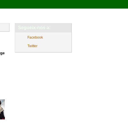
Segueix-nos a:
Facebook
Twitter
tge