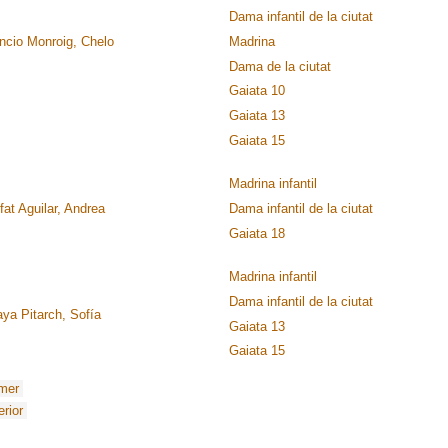
Dama infantil de la ciutat
ncio Monroig, Chelo
Madrina
Dama de la ciutat
Gaiata 10
Gaiata 13
Gaiata 15
Madrina infantil
fat Aguilar, Andrea
Dama infantil de la ciutat
Gaiata 18
Madrina infantil
Dama infantil de la ciutat
ya Pitarch, Sofía
Gaiata 13
Gaiata 15
imer
erior