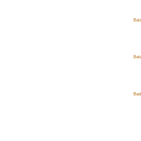
Bat
Bata
Bad